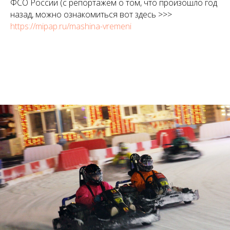
ФСО России (с репортажем о том, что произошло год
назад, можно ознакомиться вот здесь >>>
https://mipap.ru/mashina-vremeni