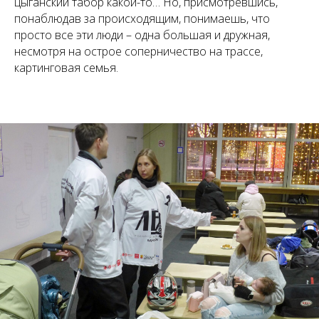
цыганский табор какой-то… Но, присмотревшись,
понаблюдав за происходящим, понимаешь, что
просто все эти люди – одна большая и дружная,
несмотря на острое соперничество на трассе,
картинговая семья.