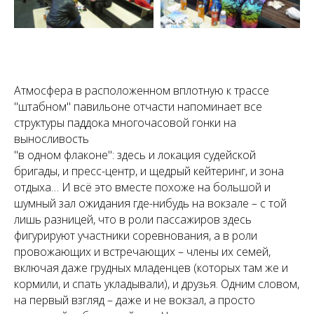
Атмосфера в расположенном вплотную к трассе
"штабном" павильоне отчасти напоминает все
структуры паддока многочасовой гонки на
выносливость
"в одном флаконе": здесь и локация судейской
бригады, и пресс-центр, и щедрый кейтеринг, и зона
отдыха… И всё это вместе похоже на большой и
шумный зал ожидания где-нибудь на вокзале – с той
лишь разницей, что в роли пассажиров здесь
фигурируют участники соревнования, а в роли
провожающих и встречающих – члены их семей,
включая даже грудных младенцев (которых там же и
кормили, и спать укладывали), и друзья. Одним словом,
на первый взгляд – даже и не вокзал, а просто