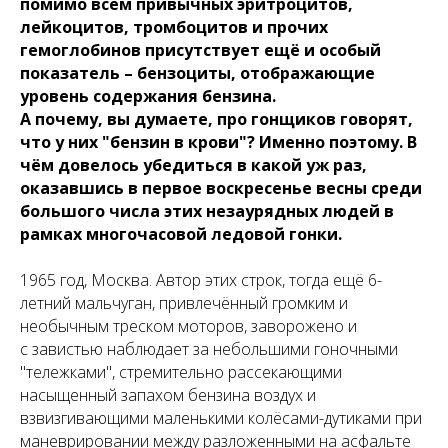
помимо всем привычных эритроцитов,
лейкоцитов, тромбоцитов и прочих
гемоглобинов присутствует ещё и особый
показатель – бензоциты, отображающие
уровень содержания бензина.
А почему, вы думаете, про гонщиков говорят,
что у них "бензин в крови"? Именно поэтому. В
чём довелось убедиться в какой уж раз,
оказавшись в первое воскресенье весны среди
большого числа этих незаурядных людей в
рамках многочасовой ледовой гонки.
1965 год, Москва. Автор этих строк, тогда ещё 6-
летний мальчуган, привлечённый громким и
необычным треском моторов, заворожено и
с завистью наблюдает за небольшими гоночными
"тележками", стремительно рассекающими
насыщенный запахом бензина воздух и
взвизгивающими маленькими колёсами-дутиками при
маневрировании между разложенными на асфальте