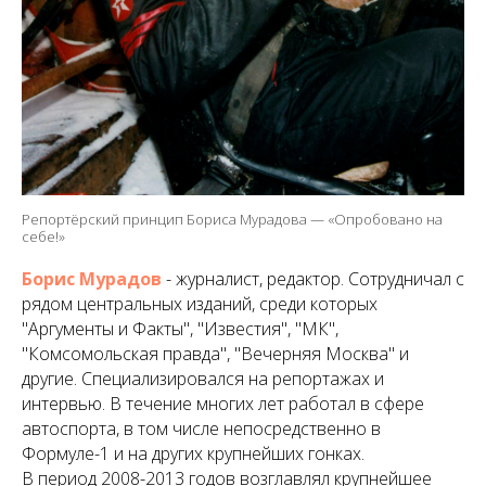
Репортёрский принцип Бориса Мурадова — «Опробовано на
себе!»
Борис Мурадов
- журналист, редактор. Сотрудничал с
рядом центральных изданий, среди которых
"Аргументы и Факты", "Известия", "МК",
"Комсомольская правда", "Вечерняя Москва" и
другие. Специализировался на репортажах и
интервью. В течение многих лет работал в сфере
автоспорта, в том числе непосредственно в
Формуле-1 и на других крупнейших гонках.
В период 2008-2013 годов возглавлял крупнейшее