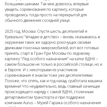
большими шинами. Так мне довелось впервые
увидеть соревнования по картингу, которые
проводились тогда просто на перекрытой для
обычного движения соседней улице.
2025 год, Москва. Спустя шесть десятилетий я
буквально "впадаю в детство» – вновь оказываюсь в
окружении таких же задорно рокочущих своими
движками гоночных микромобилей, вот-вот готовых
принять старт в Гран-При Москвы по ледовому
картингу "Лёд особого назначения" на катке ВДНХ –
самом большом не только в российской столице, но и
в Европе. И с некоторыми из участников
соревнования я знаком тоже уже десятилетиями.
Похоже, что опять, как и год назад, сработала машина
времени! Что неудивительно, ведь главный зачинщик
происходящего наряду с самой ВДНХ, столичным
департаментом транспорта и при поддержке
компании Aurus – Музей Гаража особого назначения