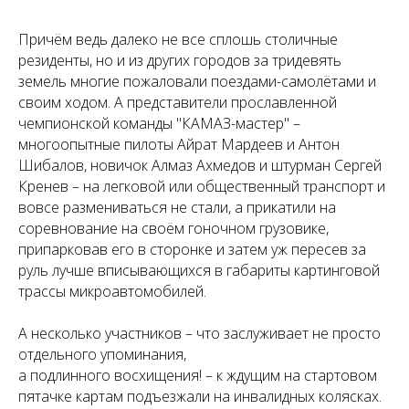
Причём ведь далеко не все сплошь столичные
резиденты, но и из других городов за тридевять
земель многие пожаловали поездами-самолётами и
своим ходом. А представители прославленной
чемпионской команды "КАМАЗ-мастер" –
многоопытные пилоты Айрат Мардеев и Антон
Шибалов, новичок Алмаз Ахмедов и штурман Сергей
Кренев – на легковой или общественный транспорт и
вовсе размениваться не стали, а прикатили на
соревнование на своём гоночном грузовике,
припарковав его в сторонке и затем уж пересев за
руль лучше вписывающихся в габариты картинговой
трассы микроавтомобилей.
А несколько участников – что заслуживает не просто
отдельного упоминания,
а подлинного восхищения! – к ждущим на стартовом
пятачке картам подъезжали на инвалидных колясках.