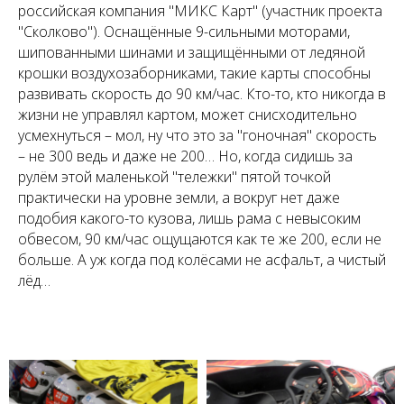
российская компания "МИКС Карт" (участник проекта
"Сколково"). Оснащённые 9-сильными моторами,
шипованными шинами и защищёнными от ледяной
крошки воздухозаборниками, такие карты способны
развивать скорость до 90 км/час. Кто-то, кто никогда в
жизни не управлял картом, может снисходительно
усмехнуться – мол, ну что это за "гоночная" скорость
– не 300 ведь и даже не 200… Но, когда сидишь за
рулём этой маленькой "тележки" пятой точкой
практически на уровне земли, а вокруг нет даже
подобия какого-то кузова, лишь рама с невысоким
обвесом, 90 км/час ощущаются как те же 200, если не
больше. А уж когда под колёсами не асфальт, а чистый
лёд…