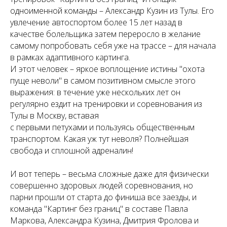
одноименной команды – Александр Кузин из Тулы. Его
увлечение автоспортом более 15 лет назад в
качестве болельщика затем переросло в желание
самому попробовать себя уже на трассе – для начала
в рамках адаптивного картинга.
И этот человек – яркое воплощение истины "охота
пуще неволи" в самом позитивном смысле этого
выражения: в течение уже нескольких лет он
регулярно ездит на тренировки и соревнования из
Тулы в Москву, вставая
с первыми петухами и пользуясь общественным
транспортом. Какая уж тут неволя? Полнейшая
свобода и сплошной адреналин!
И вот теперь – весьма сложные даже для физически
совершенно здоровых людей соревнования, но
парни прошли от старта до финиша все заезды, и
команда "Картинг без границ" в составе Павла
Маркова, Александра Кузина, Дмитрия Фролова и