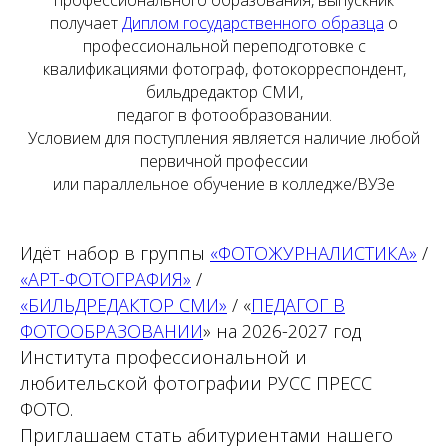
профессионального образования, выпускник
получает
Диплом государственного образца
о
профессиональной переподготовке с
квалификациями фотограф, фотокорреспондент,
бильдредактор СМИ,
педагог в фотообразовании.
Условием для поступления является наличие любой
первичной профессии
или параллельное обучение в колледже/ВУЗе
Идёт набор в группы
«ФОТОЖУРНАЛИСТИКА»
/
«АРТ-ФОТОГРАФИЯ»
/
«БИЛЬДРЕДАКТОР СМИ»
/ «
ПЕДАГОГ В
ФОТООБРАЗОВАНИИ
» на 2026-2027 год
Института профессиональной и
любительской фотографии РУСС ПРЕСС
ФОТО.
Приглашаем стать абитуриентами нашего