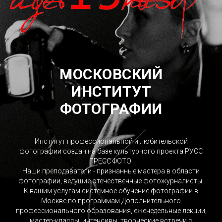
МОСКОВСКИЙ
ИНСТИТУТ
ФОТОГРАФИИ
Институт профессиональной и любительской
фотографии создан на базе культурного проекта РУСС
ПРЕСС ФОТО.
Наши преподаватели - признанные мастера в области
фотографии, ведущие отечественные фотожурналисты.
К вашим услугам системное обучение фотографии в
Москве по программам Дополнительного
профессионального образования, еженедельные лекции,
мастер-классы, интенсивы, творческие встречи с