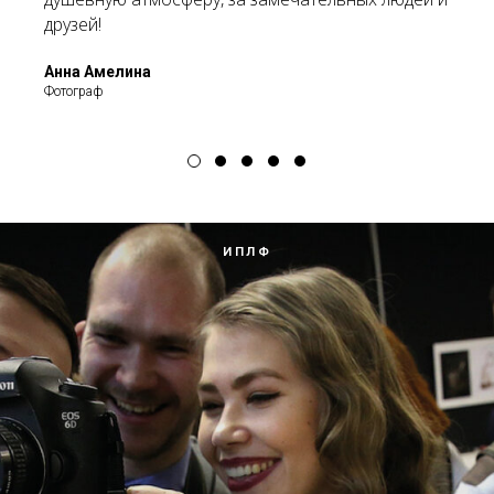
друзей!
Анна Амелина
Фотограф
ИПЛФ