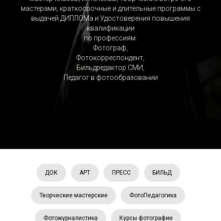
мастерами, краткосрочные и длительные программы с
выдачей ДИПЛОМа и Удостоверения повышения
квалификации
по профессиям:
Фотограф,
Фотокорреспондент,
Бильдредактор СМИ,
Педагог в фотообразовании
ДОК
АРТ
ПРЕСС
БИЛЬД
Творческие мастерские
ФотоПедагогика
Фотожурналистика
Курсы фотографии