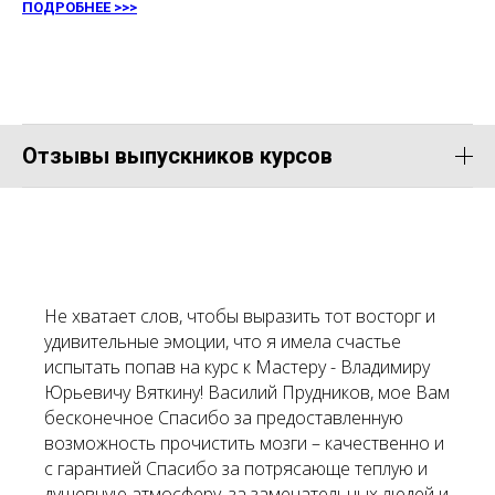
ПОДРОБНЕЕ >>>
Отзывы выпускников курсов
Не хватает слов, чтобы выразить тот восторг и
удивительные эмоции, что я имела счастье
испытать попав на курс к Мастеру - Владимиру
Юрьевичу Вяткину! Василий Прудников, мое Вам
бесконечное Спасибо за предоставленную
возможность прочистить мозги – качественно и
с гарантией Спасибо за потрясающе теплую и
душевную атмосферу, за замечательных людей и