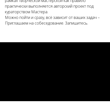
рамках творческой мастерской как правило
практически выполняется авторский проект под
кураторством Мастера.
Можно пойти и сразу, всё зависит от ваших задач –
Приглашаем на собеседование. Запишитесь.