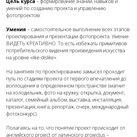
Цель курса
– формирование знаний, навыков и
умений по созданию проекта и управлению
фотопроектом.
Умения
– самостоятельное выполнение всех этапов
проектирования и презентации фотопроекта. Умение
ВИДЕТЬ КРЕАТИВНО. То есть избежать примитивов
потребительского видения произведения искусства
на уровне «like-dislike».
На занятиях по проектированию замысел проходит
путь по стадиям проекта от первого впечатления до
воплощения в определенном пространстве (магнит
на холодильник, фото на кружку, открытка, документ,
каталог, семейный альбом, выставка, инсталляция,
презентация, книга, репортаж, очерк, международный
фотоконкурс).
Полагаясь на то, что понятие проект происходит от
английского
project
от латинского
projectus
–