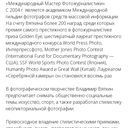
«Международный Мастер Фотожурналистики».
С 2004 г. является академиком Международной
гильдии фотографов средств массовой информации.
На счету Вяткина более 200 наград, среди которых
премия самого престижного в фотожурналистике
приза Golden Eye, шестикратный лауреат престижного
международного конкурса World Press Photo,
Интерпрессфото, Mother Jones Photo Contest
(International Fund for Documentary Photography —
США), SSF World Sports Photo Contest (Япония),
Humanity Photo Award и Great Wall (Китай). Лауреатом
«Серебряной камеры» он становился восемь раз.
В фотографическом творчестве Владимир Вяткин
предпочитает снимать общественно-социальные
темы, искусство, спорт, а также разработал стилистику
неопикториальной фотографии.
Превосходное владение стилистическими приемами,