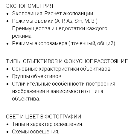
ЭКСПОНОМЕТРИЯ
Экспозиция. Расчет экспозиции.
Режимы съемки (А, P, As, Sm, M, B ).
Преимущества и недостатки каждого
режима.
Режимы экспозамера ( точечный, общий).
ТИПЫ ОБЪЕКТИВОВ И ФОКУСНОЕ РАССТОЯНИЕ
Основные характеристики объективов.
Группы объективов.
Отличительные особенности построения
изображения в зависимости от типа
объектива.
СВЕТ И ЦВЕТ В ФОТОГРАФИИ
Типы и характер освещения.
Схемы освещения.