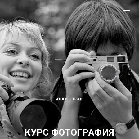
ИПЛФ | IPAP
КУРС ФОТОГРАФИЯ