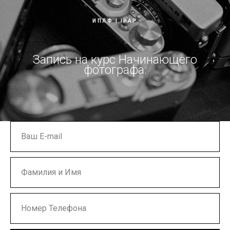
ИПЛФ | IPAP
Запись на курс Начинающего
фотографа: