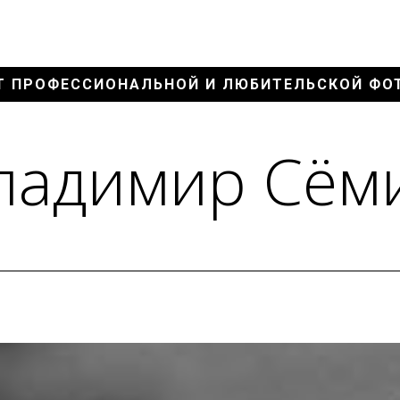
Т ПРОФЕССИОНАЛЬНОЙ И ЛЮБИТЕЛЬСКОЙ ФО
ладимир Сём