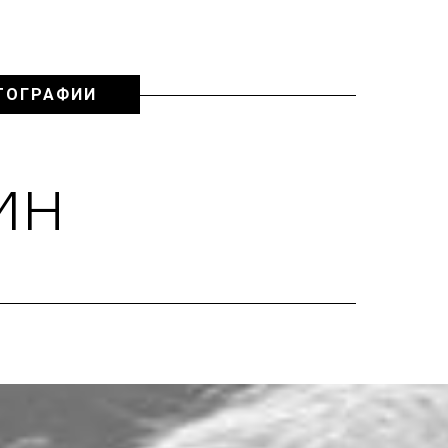
ТОГРАФИИ
ин