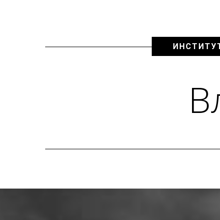
ИНСТИТУ
В