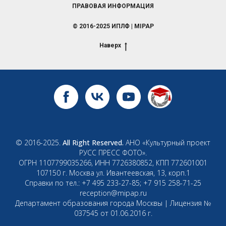
ПРАВОВАЯ ИНФОРМАЦИЯ
© 2016-2025 ИПЛФ | MIPAP
Наверх
© 2016-2025.
All Right Reserved.
АНО «Культурный проект
РУСС ПРЕСС ФОТО».
ОГРН 1107799035266, ИНН 7726380852, КПП 772601001
107150 г. Москва ул. Ивантеевская, 13, корп.1
Справки по тел.: +7 495 233-27-85; +7 915 258-71-25
reception@mipap.ru
Департамент образования города Москвы | Лицензия №
037545 от 01.06.2016 г.