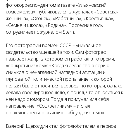
фотокорреспондентом в газете «Ульяновский
комсомолец», публиковался в журналах «Советская
женщина», «Огонек», «Работница», «Крестьянка»,
«Семья и школа», «Родина». Последние годы
сотрудничает с журналом Stern.
Его фотографии времен СССР – уникальное
свидетельство ушедшей эпохи. Сам фотограф
называет жанр, в котором он работал в то время,
«соцкретинизмом»: «Когда я делал свою серию
снимков о ненаглядной наглядной агитации и
глуповатой политической пропаганде, к которой
нельзя было относиться всерьез, но которая, однако,
делала свое дурацкое дело, я понял, что относиться к
ней надо с юмором. Тогда я придумал для себя
направление: «Соцкретинизм» – и стал
последовательно выявлять абсурд системы».
Валерий Щеколдин стал фотолюбителем в период