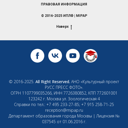
ПРАВОВАЯ ИНФОРМАЦИЯ
© 2016-2025 ИПЛФ | MIPAP
Наверх
© 2016-2025.
All Right Reserved.
АНО «Культурный проект
РУСС ПРЕСС ФОТО».
ОГРН 1107799035266, ИНН 7726380852, КПП 772601001
123242 г. Москва ул. Зоологическая 4
Справки по тел.: +7 495 233-27-85; +7 915 258-71-25
reception@mipap.ru
Департамент образования города Москвы | Лицензия №
037545 от 01.06.2016 г.