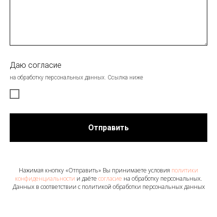
Даю согласие
на обработку персональных данных. Ссылка ниже
Отправить
Нажимая кнопку «Отправить» Вы принимаете условия
политики
конфиденциальности
и даёте
согласие
на обработку персональных.
Данных в соответствии с политикой обработки персональных данных