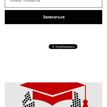
Записаться