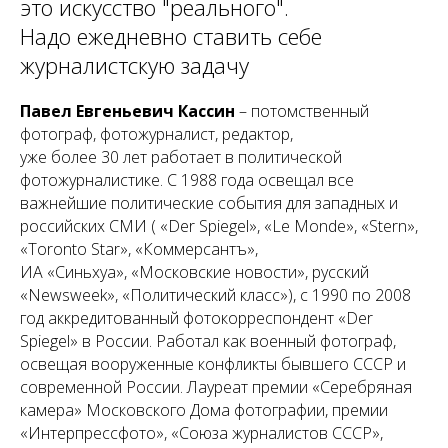
это искусство "реального"
.
Надо ежедневно ставить себе
журналистскую задачу
Павел Евгеньевич Кассин
– потомственный
фотограф, фотожурналист, редактор,
уже более 30 лет работает в политической
фотожурналистике. С 1988 года освещал все
важнейшие политические события для западных и
российских СМИ ( «Der Spiegel», «Le Monde», «Stern»,
«Toronto Star», «Коммерсантъ»,
ИА «Синьхуа», «Московские новости», русский
«Newsweek», «Политический класс»), с 1990 по 2008
год аккредитованный фотокорреспондент «Der
Spiegel» в России. Работал как военный фотограф,
освещая вооруженные конфликты бывшего СССР и
современной России. Лауреат премии «Серебряная
камера» Московского Дома фотографии, премии
«Интерпрессфото», «Союза журналистов СССР»,