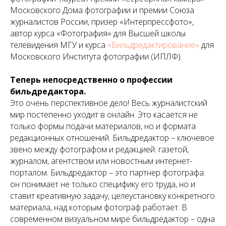
Московского Дома фотографии и премии Союза
журналистов России, призер «Интерпрессфото»,
автор курса «Фотография» для Высшей школы
телевидения МГУ и курса
«Бильдредактирование»
для
Московского Института фотографии (ИПЛФ).
Теперь непосредственно о профессии
бильдредактора.
Это очень перспективное дело! Весь журналистский
мир постепенно уходит в онлайн. Это касается не
только формы подачи материалов, но и формата
редакционных отношений. Бильдредактор – ключевое
звено между фотографом и редакцией: газетой,
журналом, агентством или новостным интернет-
порталом. Бильдредактор – это партнер фотографа:
он понимает не только специфику его труда, но и
ставит креативную задачу, целеустановку конкретного
материала, над которым фотограф работает. В
современном визуальном мире бильдредактор – одна