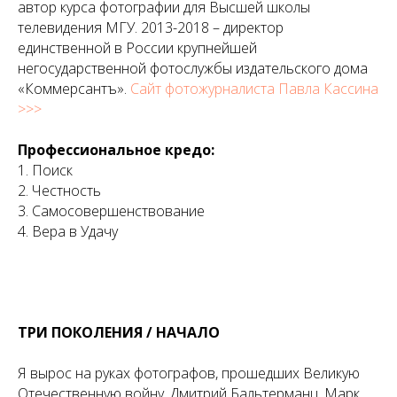
автор курса фотографии для Высшей школы
телевидения МГУ. 2013-2018 – директор
единственной в России крупнейшей
негосударственной фотослужбы издательского дома
«Коммерсантъ».
Cайт фотожурналиста Павла Кассина
>>>
Профессиональное кредо:
1. Поиск
2. Честность
3. Самосовершенствование
4. Вера в Удачу
ТРИ ПОКОЛЕНИЯ / НАЧАЛО
Я вырос на руках фотографов, прошедших Великую
Отечественную войну. Дмитрий Бальтерманц, Марк