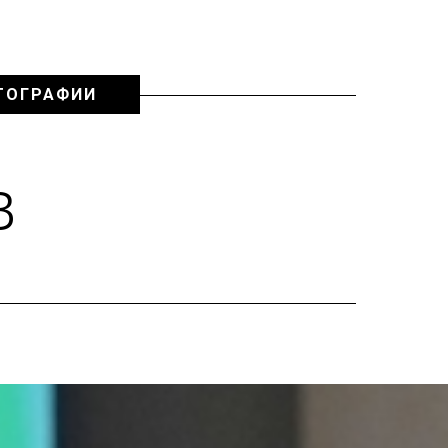
ТОГРАФИИ
в