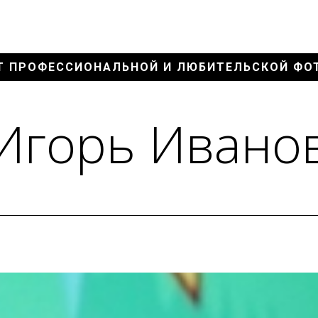
Т ПРОФЕССИОНАЛЬНОЙ И ЛЮБИТЕЛЬСКОЙ ФО
Игорь Ивано