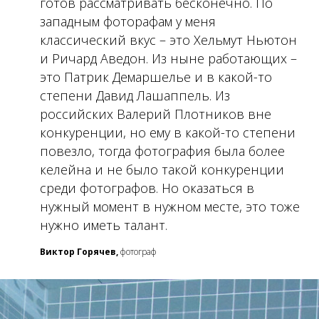
готов рассматривать бесконечно. По
западным фоторафам у меня
классический вкус – это Хельмут Ньютон
и Ричард Аведон. Из ныне работающих –
это Патрик Демаршелье и в какой-то
степени Давид Лашаппель. Из
российских Валерий Плотников вне
конкуренции, но ему в какой-то степени
повезло, тогда фотография была более
келейна и не было такой конкуренции
среди фотографов. Но оказаться в
нужный момент в нужном месте, это тоже
нужно иметь талант.
Виктор Горячев,
фотограф