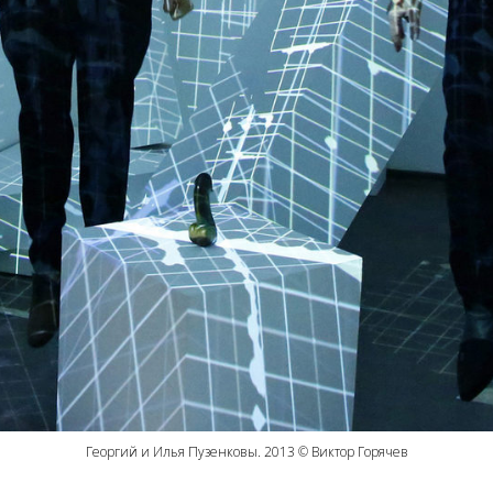
Георгий и Илья Пузенковы. 2013 © Виктор Горячев