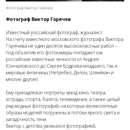
Фотограф Виктор Горячев
Фотограф Виктор Горячев
Известный российский фотограф, журналист.
На счету известного московского фотографа Виктора
Горячева не один десяток высококлассных работ –
под объектив его фотокамеры попадают как
российские известные личности от Андрея
Кончаловского до Сергея Бодрова-младшего, так и
мировые величины (Нетребко, Делон, Шемякин и
многие другие).
Ему принадлежат портреты звезд кино, театра,
эстрады, спорта, балета, телевидения, а также целый
ряд модных фотографий, на которых великолепные
образы моделей погружены в потоки яркого света и
загадочность тени.
Виктор с детства увлекался фотографией,