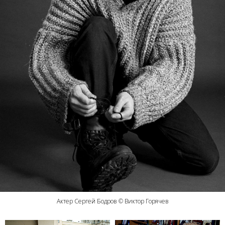
Актер Сергей Бодров © Виктор Горячев