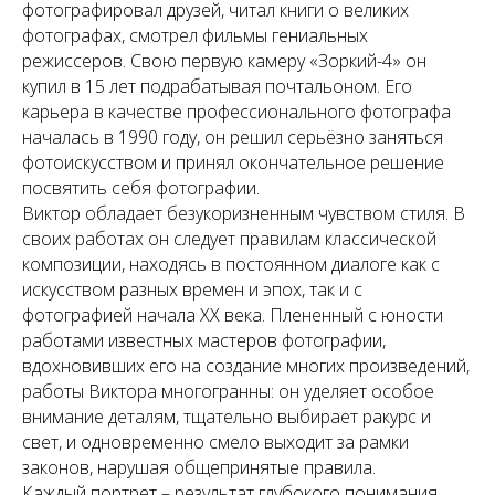
фотографировал друзей, читал книги о великих
фотографах, смотрел фильмы гениальных
режиссеров. Свою первую камеру «Зоркий-4» он
купил в 15 лет подрабатывая почтальоном. Его
карьера в качестве профессионального фотографа
началась в 1990 году, он решил серьёзно заняться
фотоискусством и принял окончательное решение
посвятить себя фотографии.
Виктор обладает безукоризненным чувством стиля. В
своих работах он следует правилам классической
композиции, находясь в постоянном диалоге как с
искусством разных времен и эпох, так и с
фотографией начала XX века. Плененный с юности
работами известных мастеров фотографии,
вдохновивших его на создание многих произведений,
работы Виктора многогранны: он уделяет особое
внимание деталям, тщательно выбирает ракурс и
свет, и одновременно смело выходит за рамки
законов, нарушая общепринятые правила.
Каждый портрет – результат глубокого понимания,