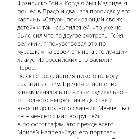
“
Франсиско Гойи. Когда я был Мадриде, я
пошел в Прадо и два часа просидел у его
картины «Сатурн, пожирающий своих
детей» и так насытился ей, что уже не
было сил что-то другое смотреть. Гойя
великий, я почувствовал это по
мурашкам на своей спине, а это лучший
лакмус. Из российских это Василий
Перов,
по силе воздействия никого не могу
сравнить с ним. Причем отношение
к нему менялось по жизни радикально –
от полного неприятия в детстве и
юности до полного слияния. Меняешься
ты – меняется мир вокруг тебя.
А по фотографам, это прежде всего
Моисей Наппельбаум, его портреты