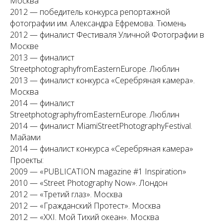
Москва
2012 — победитель конкурса репортажной
фотографии им. Александра Ефремова. Тюмень
2012 — финалист Фестиваля Уличной Фотографии в
Москве
2013 — финалист
StreetphotographyfromEasternEurope. Люблин
2013 — финалист конкурса «Серебряная камера».
Москва
2014 — финалист
StreetphotographyfromEasternEurope. Люблин
2014 — финалист MiamiStreetPhotographyFestival.
Майами
2014 — финалист конкурса «Серебряная камера»
Проекты:
2009 — «PUBLICATION magazine #1 Inspiration»
2010 — «Street Photography Now». Лондон
2012 — «Третий глаз». Москва
2012 — «Гражданский Протест». Москва
2012 — «XXI. Мой Тихий океан». Москва