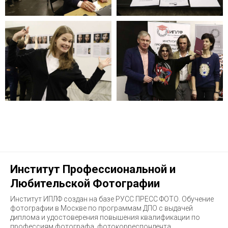
Институт Профессиональной и
Любительской Фотографии
Институт ИПЛФ создан на базе РУСС ПРЕСС ФОТО. Обучение
фотографии в Москве по программам ДПО с выдачей
диплома и удостоверения повышения квалификации по
профессиям фотографа, фотокорреспондента,