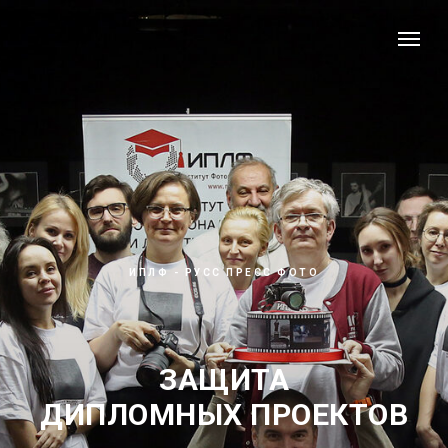
ИПЛФ - РУСС ПРЕСС ФОТО
ЗАЩИТА
ДИПЛОМНЫХ ПРОЕКТОВ