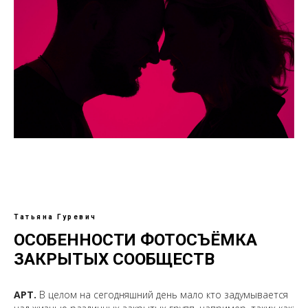
Татьяна Гуревич
ОСОБЕННОСТИ ФОТОСЪЁМКА
ЗАКРЫТЫХ СООБЩЕСТВ
АРТ.
В целом на сегодняшний день мало кто задумывается