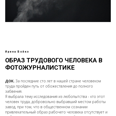
Ирина Бойко
ОБРАЗ ТРУДОВОГО ЧЕЛОВЕКА В
ФОТОЖУРНАЛИСТИКЕ
ДОК.
За последние сто лет в нашей стране человеком
труда пройден путь от обожествления до полного
забвения.
Я выбрала тему исследования из любопытства - кто этот
человек труда, добровольно выбравший местом работы
завод, при том, что в общественном сознании
привлекательный образ рабочего человека отсутствует и