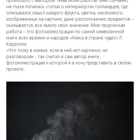
произошло с выбором темы моей работы. Мне случайно
на глаза попалась статья о натюрмортах голландцев, где
описывался смысл каждого фрукта, цветка, насекомого,
изображенных на картине, даже расположение предметов –
оказывается, все имело свое значение. Моя творческая
работа – это фотоиллюстрации по самой символичной
книге всех времен и народов «Алиса в стране чудес» Л.
Кэрролла.
«Что толку в книжке, если в ней нет картинок, ни
разговоров» - так считал и сам автор книги,
фотоиллюстрации к которой я и хочу представить в своем
проекте.