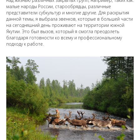
над жизнью различных закрытых групп, например, таких как:
малые народы России, старообрядцы, различные
представители субкультур и многие другие. Для раскрытия
данной темы, я выбрала эвенков, которые в большей части
на сегодняшний день проживают на территории южной
Якутии. Это был вызов, который я смогла преодолеть
благодаря готовности ко всему и профессиональному
подходу к работе.