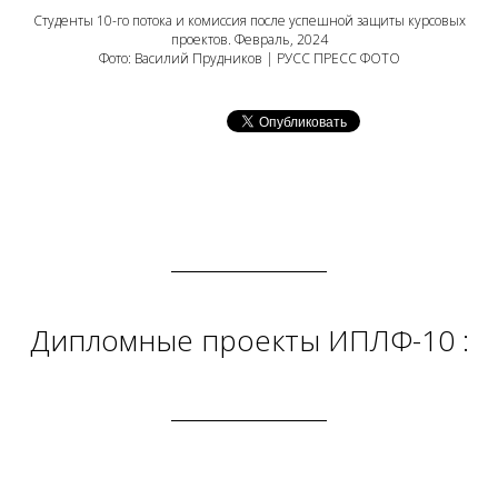
Студенты 10-го потока и комиссия после успешной защиты курсовых
проектов. Февраль, 2024
Фото: Василий Прудников | РУСС ПРЕСС ФОТО
Дипломные проекты ИПЛФ-10 :