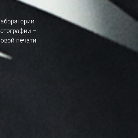
лаборатории
фотографии –
овой печати