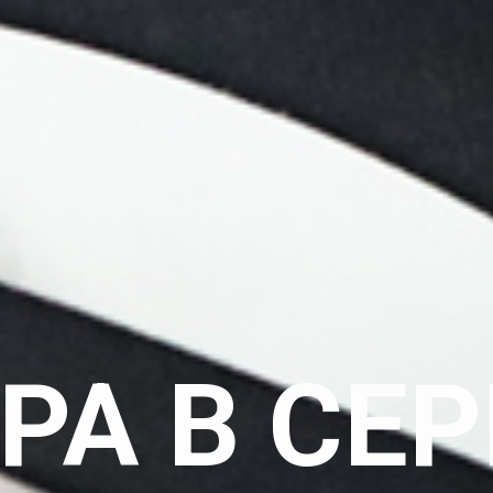
РА В СЕР