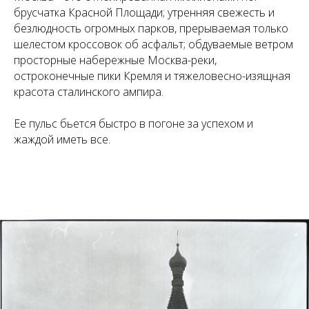
брусчатка Красной Площади; утренняя свежесть и
безлюдность огромных парков, прерываемая только
шелестом кроссовок об асфальт; обдуваемые ветром
просторные набережные Москва-реки,
остроконечные пики Кремля и тяжеловесно-изящная
красота сталинского ампира.
Ее пульс бьется быстро в погоне за успехом и
жаждой иметь все.