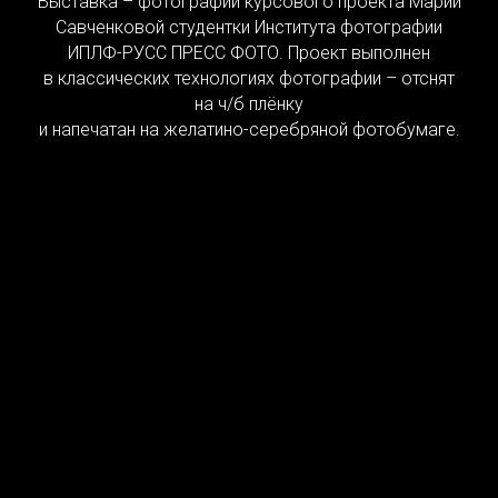
Выставка – фотографии курсового проекта Марии
Савченковой студентки Института фотографии
ИПЛФ-РУСС ПРЕСС ФОТО. Проект выполнен
в классических технологиях фотографии – отснят
на ч/б плёнку
и напечатан на желатино-серебряной фотобумаге.