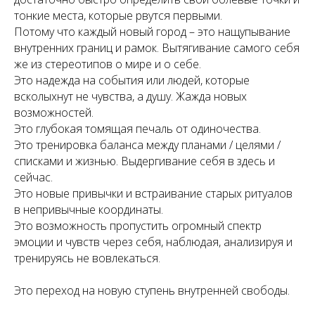
тонкие места, которые рвутся первыми.
Потому что каждый новый город – это нащупывание
внутренних границ и рамок. Вытягивание самого себя
же из стереотипов о мире и о себе.
Это надежда на события или людей, которые
всколыхнут не чувства, а душу. Жажда новых
возможностей.
Это глубокая томящая печаль от одиночества.
Это тренировка баланса между планами / целями /
списками и жизнью. Выдергивание себя в здесь и
сейчас.
Это новые привычки и встраивание старых ритуалов
в непривычные координаты.
Это возможность пропустить огромный спектр
эмоции и чувств через себя, наблюдая, анализируя и
тренируясь не вовлекаться.
Это переход на новую ступень внутренней свободы.