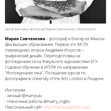
Автор выставки фотограф Мария Савченкова. Автопортрет
Мария Савченкова
– фотограф и блогер из Минска.
Два высших образования. Первое это МГЛУ
(переводчик), второе Академия Искусств –
графический дизайн. Переподготовка на
фотожурналиста на Факультете журналистики БГУ.
Годовое обучение в ИПЛФ по направлению
"Фотожурналистика". Посещение курсов по
фотографии в University of the Arts London в Лондоне.
Инстаграм:
- личный @marrysav
- пленочные работы @marry_cogito
Персональный сайт:
http://marrysavphoto.com/