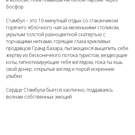
Босфор.
Стамбул – это 10-минутный отдых со стаканчиком
горячего яблочного чая за меленькими столиком,
укрытым толстой разноцветной скатертью с
торчащими нитками; горящие глаза крикливых
продавцов Гранд базара, пытающихся выцепить себе
жертву из бесконечного потока туристов; вездесущие
коты, гипнотизирующие тебя взглядом, пока ты ешь
свой донер; открытые взгляд и порой искренние
улыбки.
Сердце Стамбула бьется хаотично, поддаваясь
волнам собственных эмоций.