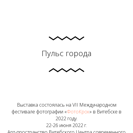
Пульс города
Выставка состоялась на VII Международном
фестивале фотографии «
ФотоКрок
» в Витебске в
2022 году.
22-26 июня 2022 г.
Арт-пространство Витебского Центра современного